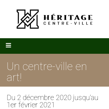
Un centre-ville en
art!
Du 2 décembre 2020 jusqu'au
1er février 2021