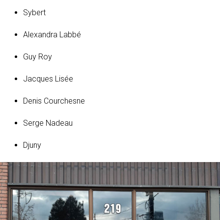
Sybert
Alexandra Labbé
Guy Roy
Jacques Lisée
Denis Courchesne
Serge Nadeau
Djuny