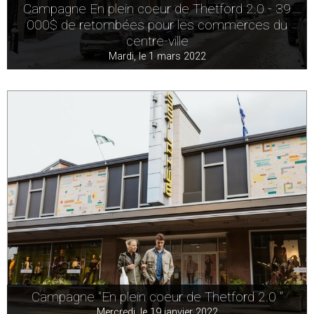
Campagne En plein coeur de Thetford 2.0 - 39
000$ de retombées pour les commerces du
centre-ville
Mardi, le 1 mars 2022
Campagne "En plein coeur de Thetford 2.0 "
Mercredi, le 19 janvier 2022