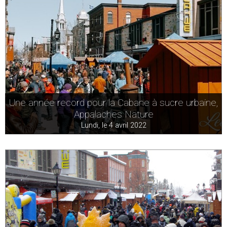
Une année record pour la Cabane à sucre urbaine,
Appalaches Nature
Lundi, le 4 avril 2022