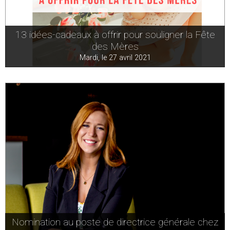
13 idées-cadeaux à offrir pour souligner la Fête
des Mères
Mardi, le 27 avril 2021
Nomination au poste de directrice générale chez