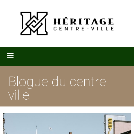
Blogue du centre-
ville