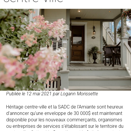
Publiée le 12 mai 2021 par Logann Morissette
Héritage centre-ville et la SADC de l'Amiante sont heureux
d'annoncer qu'une enveloppe de 30 000$ est maintenant
disponible pour les nouveaux commerçants, organismes
ou entreprises de services s'établissant sur le territoire du