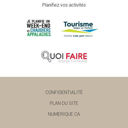
Planifiez vos activités
CONFIDENTIALITÉ
PLAN DU SITE
NUMERIQUE.CA